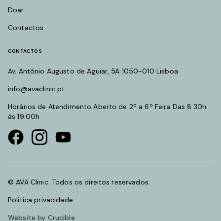
Doar
Contactos
CONTACTOS
Av. António Augusto de Aguiar, 5A 1050-010 Lisboa
info@avaclinic.pt
Horários de Atendimento Aberto de 2º a 6º Feira Das 8:30h
às 19:00h
Visit our Facebook page
Visit our instagram page
Visit our youtube page
© AVA Clinic. Todos os direitos reservados.
Politica privacidade
Website by Crucible