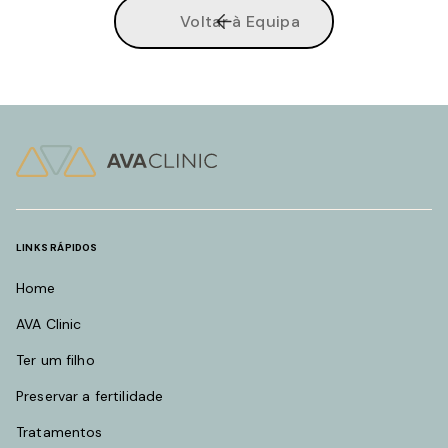
Voltar à Equipa
LINKS RÁPIDOS
Home
AVA Clinic
Ter um filho
Preservar a fertilidade
Tratamentos