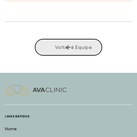
Voltar à Equipa
LINKS RÁPIDOS
Home