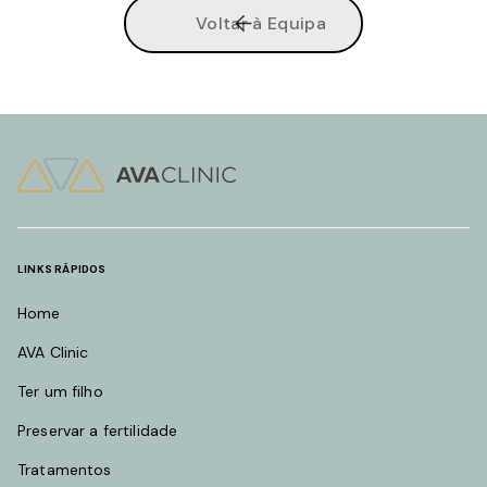
Voltar à Equipa
LINKS RÁPIDOS
Home
AVA Clinic
Ter um filho
Preservar a fertilidade
Tratamentos