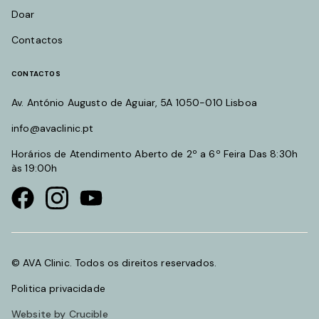
Doar
Contactos
CONTACTOS
Av. António Augusto de Aguiar, 5A 1050-010 Lisboa
info@avaclinic.pt
Horários de Atendimento Aberto de 2º a 6º Feira Das 8:30h
às 19:00h
Visit our Facebook page
Visit our instagram page
Visit our youtube page
© AVA Clinic. Todos os direitos reservados.
Politica privacidade
Website by Crucible