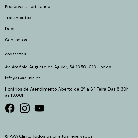
Preservar a fertilidade
Tratamentos
Doar
Contactos
CONTACTOS
Av. António Augusto de Aguiar, 5A 1050-010 Lisboa
info@avaclinic.pt
Horários de Atendimento Aberto de 2º a 6º Feira Das 8:30h
às 19:00h
Visit our Facebook page
Visit our instagram page
Visit our youtube page
© AVA Clinic. Todos os direitos reservados.