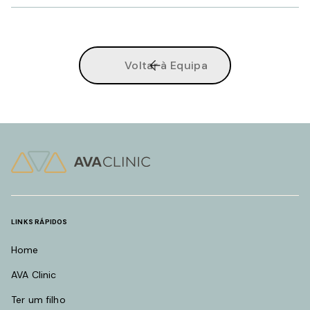
Voltar à Equipa
LINKS RÁPIDOS
Home
AVA Clinic
Ter um filho