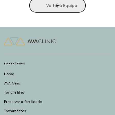
Voltar à Equipa
LINKS RÁPIDOS
Home
AVA Clinic
Ter um filho
Preservar a fertilidade
Tratamentos