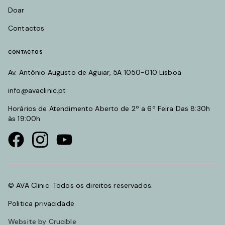
Doar
Contactos
CONTACTOS
Av. António Augusto de Aguiar, 5A 1050-010 Lisboa
info@avaclinic.pt
Horários de Atendimento Aberto de 2º a 6º Feira Das 8:30h
às 19:00h
Visit our Facebook page
Visit our instagram page
Visit our youtube page
© AVA Clinic. Todos os direitos reservados.
Politica privacidade
Website by Crucible