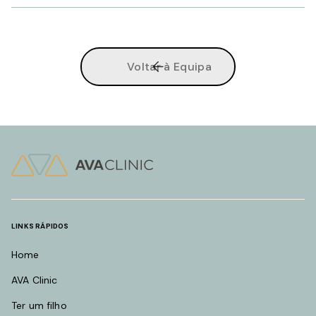
Voltar à Equipa
LINKS RÁPIDOS
Home
AVA Clinic
Ter um filho