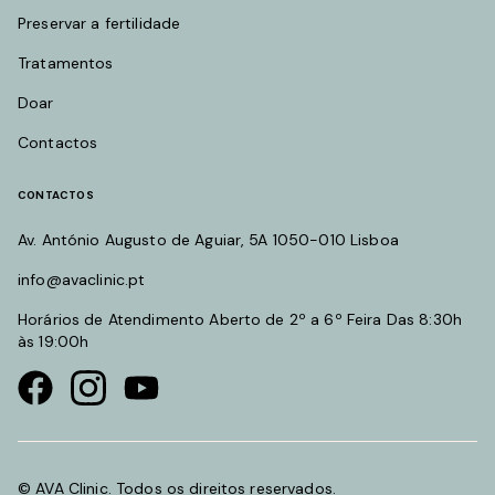
Preservar a fertilidade
Tratamentos
Doar
Contactos
CONTACTOS
Av. António Augusto de Aguiar, 5A 1050-010 Lisboa
info@avaclinic.pt
Horários de Atendimento Aberto de 2º a 6º Feira Das 8:30h
às 19:00h
Visit our Facebook page
Visit our instagram page
Visit our youtube page
© AVA Clinic. Todos os direitos reservados.