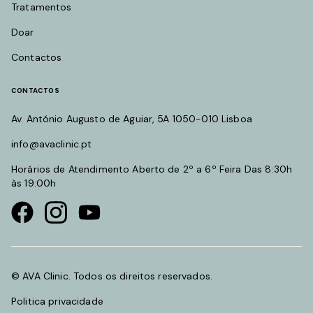
Tratamentos
Doar
Contactos
CONTACTOS
Av. António Augusto de Aguiar, 5A 1050-010 Lisboa
info@avaclinic.pt
Horários de Atendimento Aberto de 2º a 6º Feira Das 8:30h
às 19:00h
Visit our Facebook page
Visit our instagram page
Visit our youtube page
© AVA Clinic. Todos os direitos reservados.
Politica privacidade