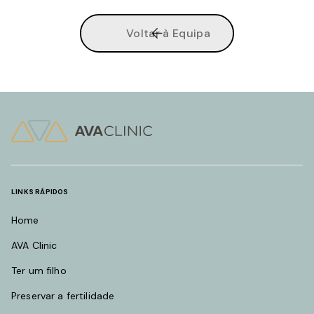
Voltar à Equipa
LINKS RÁPIDOS
Home
AVA Clinic
Ter um filho
Preservar a fertilidade