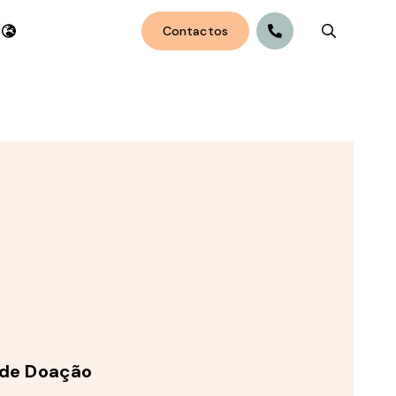
Contactos
Search bu
 de Doação