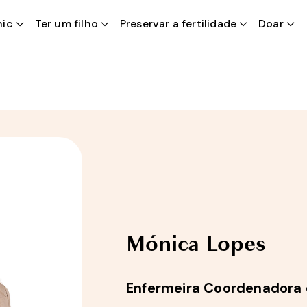
nic
Ter um filho
PT
Preservar a fertilidade
Doar
Mónica Lopes
Enfermeira Coordenadora