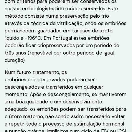
com critérios para poderem ser conservados os
nossos embriologistas irão criopreservá-los. Este
método consiste numa preservação pelo frio
através da técnica de vitrificação, onde os embriões
permanecem guardados em tanques de azoto
líquido a -196ºC. Em Portugal estes embriões
poderão ficar criopreservados por um período de
três anos (renovável por outro período de igual
duração).
Num futuro tratamento, os
embriões criopreservados poderão ser
descongelados e transferidos em qualquer
momento. Após o descongelamento, se mantiverem
uma boa qualidade e um desenvolvimento
adequado, os embriões podem ser transferidos para
o útero materno, não sendo assim necessário voltar
a repetir todo o processo de estimulação hormonal
e punção ovárica, implícitos num ciclo de FIV ou ICSI.