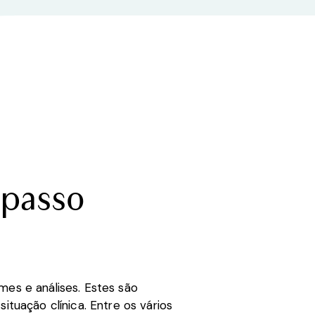
 passo
mes e análises. Estes são
ituação clínica. Entre os vários