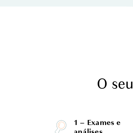
O seu
1 – Exames e
análises