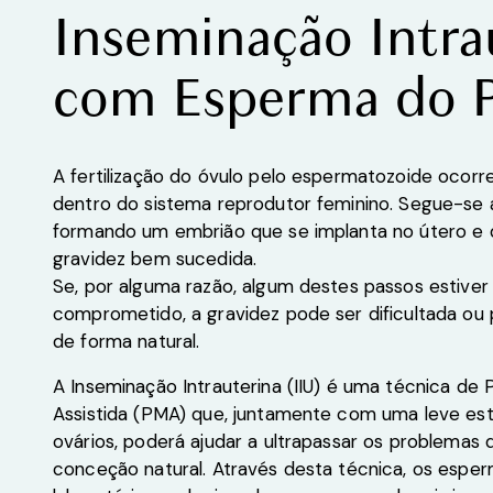
Inseminação Intra
com Esperma do P
A fertilização do óvulo pelo espermatozoide ocorre
dentro do sistema reprodutor feminino. Segue-se a 
formando um embrião que se implanta no útero e q
gravidez bem sucedida.
Se, por alguma razão, algum destes passos estive
comprometido, a gravidez pode ser dificultada 
de forma natural.
A Inseminação Intrauterina (IIU) é uma técnica d
Assistida (PMA) que, juntamente com uma leve es
ovários, poderá ajudar a ultrapassar os problemas 
conceção natural. Através desta técnica, os espe