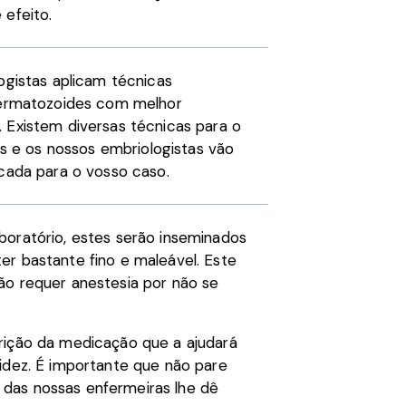
 efeito.
ogistas aplicam técnicas
spermatozoides com melhor
 Existem diversas técnicas para o
 e os nossos embriologistas vão
icada para o vosso caso.
boratório, estes serão inseminados
r bastante fino e maleável. Este
ão requer anestesia por não se
rição da medicação que a ajudará
idez. É importante que não pare
das nossas enfermeiras lhe dê