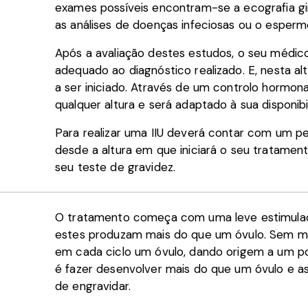
exames possíveis encontram-se a ecografia gin
as análises de doenças infeciosas ou o esper
Após a avaliação destes estudos, o seu médico
adequado ao diagnóstico realizado. E, nesta al
a ser iniciado. Através de um controlo hormona
qualquer altura e será adaptado à sua disponibi
Para realizar uma IIU deverá contar com um p
desde a altura em que iniciará o seu tratame
seu teste de gravidez.
O tratamento começa com uma leve estimulaç
estes produzam mais do que um óvulo. Sem med
em cada ciclo um óvulo, dando origem a um pot
é fazer desenvolver mais do que um óvulo e a
de engravidar.