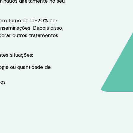
eminados diretamente no seu
 em torno de 15-20% por
inseminações. Depois disso,
iderar outros tratamentos
ntes situações:
logia ou quantidade de
nos