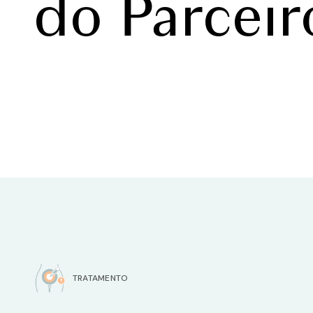
do Parceir
TRATAMENTO