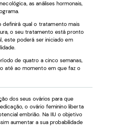
ecológica, as análises hormonais,
mograma.
 definirá qual o tratamento mais
tura, o seu tratamento está pronto
l, este poderá ser iniciado em
lidade.
eríodo de quatro a cinco semanas,
nto até ao momento em que faz o
ão dos seus ovários para que
icação, o ovário feminino liberta
encial embrião. Na IIU o objetivo
ssim aumentar a sua probabilidade