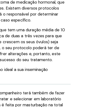
a toma de medicação hormonal, que
es. Existem diversos protocolos
á o responsável por determinar
caso específico.
 (que tem uma duração média de 10
erca de duas a três vezes para que
de crescem os seus óvulos) seja
, o seu protocolo poderá ter de
rer alterações e, portanto, este
 sucesso do seu tratamento.
o ideal a sua inseminação
u companheiro terá também de fazer
tar e selecionar em laboratório
 é feita por masturbação na total