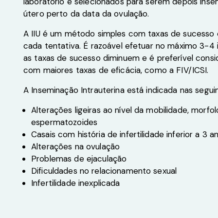
laboratório e selecionados para serem depois ins
útero perto da data da ovulação.
A IIU é um método simples com taxas de sucesso
cada tentativa. É razoável efetuar no máximo 3-4 
as taxas de sucesso diminuem e é preferível cons
com maiores taxas de eficácia, como a FIV/ICSI.
A Inseminação Intrauterina está indicada nas segui
Alterações ligeiras ao nível da mobilidade, morfo
espermatozoides
Casais com história de infertilidade inferior a 3 a
Alterações na ovulação
Problemas de ejaculação
Dificuldades no relacionamento sexual
Infertilidade inexplicada