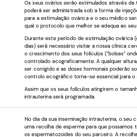
Os seus ovários serão estimulados através d
poderá ser administrada sob a forma de injeçõ
para a estimulação ovárica e o seu médico ser
qual o protocolo que melhor se adequa ao seu 
Durante este período de estimulação ovárica
dias) será necessário visitar a nossa clínica c
o crescimento dos seus folículos (“bolsas” on
controlado ecograficamente. A qualquer altura
ser corrigido e as doses hormonais poderão sof
controlo ecográfico torna-se essencial para o
Assim que os seus folículos atingirem o tamanh
intrauterina será programada.
No dia da sua inseminação intrauterina, o se
uma recolha de esperma para que possamos tra
os espermatozoides do seu parceiro. A recolha