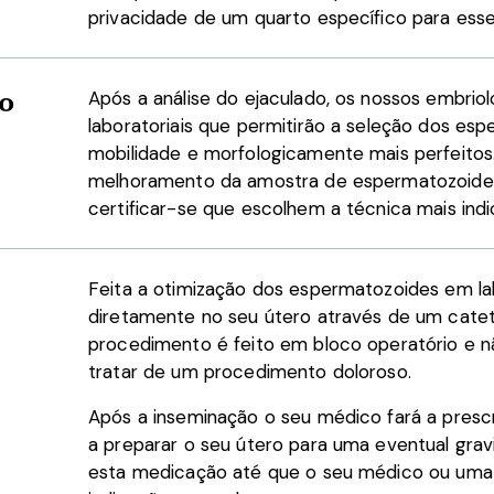
privacidade de um quarto específico para esse
do
Após a análise do ejaculado, os nossos embriol
laboratoriais que permitirão a seleção dos e
mobilidade e morfologicamente mais perfeitos.
melhoramento da amostra de espermatozoides
certificar-se que escolhem a técnica mais ind
Feita a otimização dos espermatozoides em la
diretamente no seu útero através de um catete
procedimento é feito em bloco operatório e n
tratar de um procedimento doloroso.
Após a inseminação o seu médico fará a presc
a preparar o seu útero para uma eventual grav
esta medicação até que o seu médico ou uma 